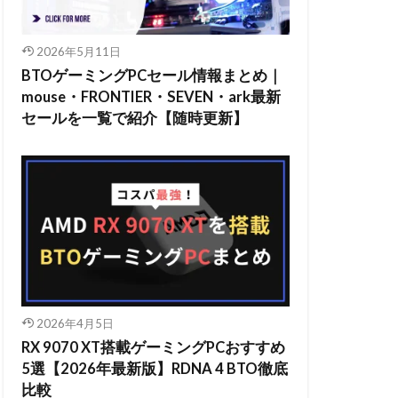
2026年5月11日
BTOゲーミングPCセール情報まとめ｜
mouse・FRONTIER・SEVEN・ark最新
セールを一覧で紹介【随時更新】
2026年4月5日
RX 9070 XT搭載ゲーミングPCおすすめ
5選【2026年最新版】RDNA 4 BTO徹底
比較