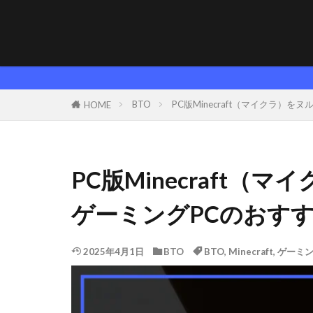
【
BTO
PC版Minecraft（マイクラ
HOME
PC版Minecraft
ゲーミングPCのおす
2025年4月1日
BTO
BTO
,
Minecraft
,
ゲーミ