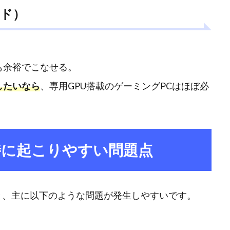
ード）
も余裕でこなせる。
能したいなら
、専用GPU搭載のゲーミングPCはほぼ必
時に起こりやすい問題点
イすると、主に以下のような問題が発生しやすいです。