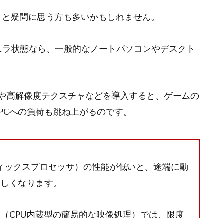
の？」と疑問に思う方も多いかもしれません。
ニラ状態なら、一般的なノートパソコンやデスクト
MODや高解像度テクスチャなどを導入すると、ゲームの
PCへの負荷も跳ね上がるのです。
フィックスプロセッサ）の性能が低いと、途端に動
難しくなります。
U（CPU内蔵型の簡易的な映像処理）では、限度