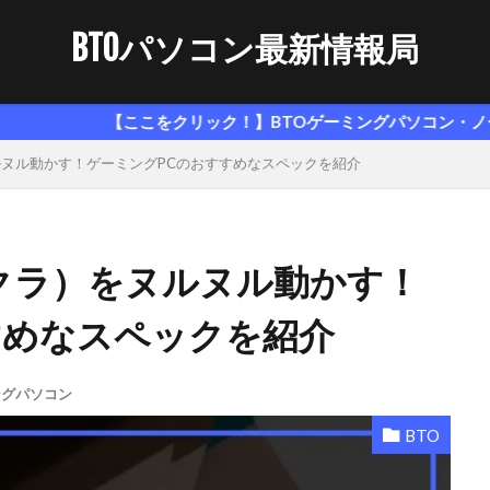
BTOパソコン最新情報局
ここをクリック！】BTOゲーミングパソコン・ノートパソコンのお
）をヌルヌル動かす！ゲーミングPCのおすすめなスペックを紹介
（マイクラ）をヌルヌル動かす！
すめなスペックを紹介
ングパソコン
BTO