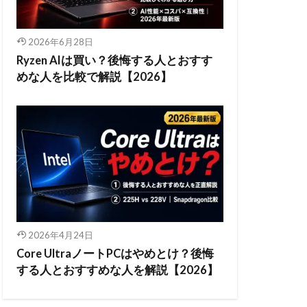
2026年6月28日
Ryzen AIは買い？後悔する人とおすす
めな人を比較で解説【2026】
2026年4月24日
Core UltraノートPCはやめとけ？後悔
する人とおすすめな人を解説【2026】