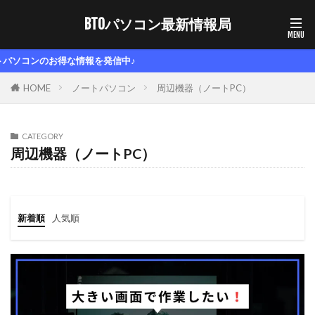
BTOパソコン最新情報局
お得な情報を発信中♪
HOME
ノートパソコン
周辺機器（ノートPC）
CATEGORY
周辺機器（ノートPC）
新着順
人気順