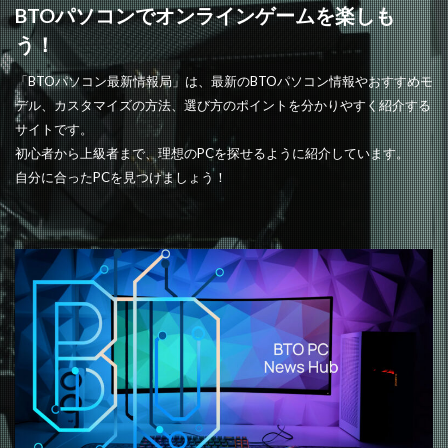
BTOパソコンでオンラインゲームを楽しも
う！
「BTOパソコン最新情報局」は、最新のBTOパソコン情報やおすすめモ
デル、カスタマイズの方法、選び方のポイントを分かりやすく紹介する
サイトです。
初心者から上級者まで、理想のPCを探せるように紹介しています。
自分に合ったPCを見つけましょう！