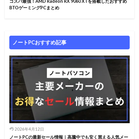
コスパ最強！AMD Radeon RX 9060 XTを搭載したおすすめ
BTOゲーミングPCまとめ
ノートPCおすすめ記事
2026年4月12日
ノートPCの最新セール情報｜高騰中でも安く買える人気メー