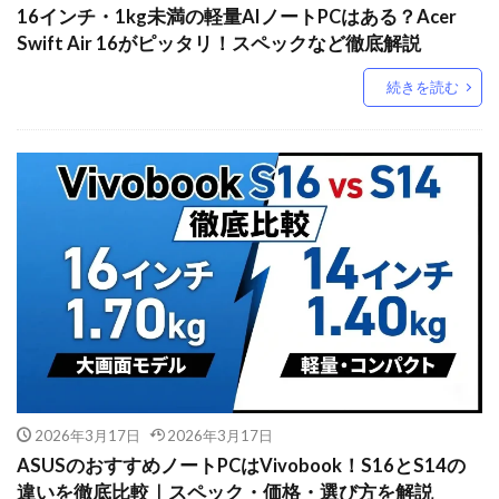
16インチ・1kg未満の軽量AIノートPCはある？Acer
Swift Air 16がピッタリ！スペックなど徹底解説
続きを読む
2026年3月17日
2026年3月17日
ASUSのおすすめノートPCはVivobook！S16とS14の
違いを徹底比較｜スペック・価格・選び方を解説