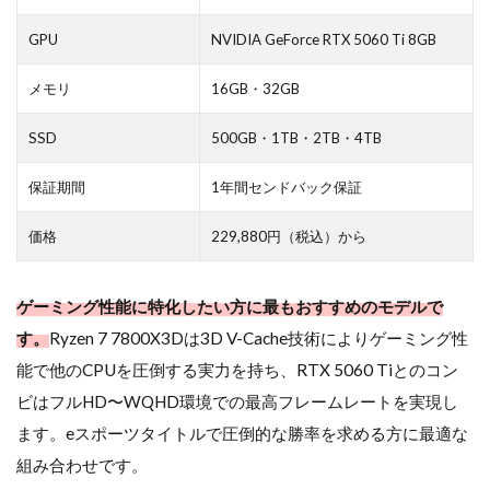
GPU
NVIDIA GeForce RTX 5060 Ti 8GB
メモリ
16GB・32GB
SSD
500GB・1TB・2TB・4TB
保証期間
1年間センドバック保証
価格
229,880円（税込）から
ゲーミング性能に特化したい方に最もおすすめのモデルで
す。
Ryzen 7 7800X3Dは3D V-Cache技術によりゲーミング性
能で他のCPUを圧倒する実力を持ち、RTX 5060 Tiとのコン
ビはフルHD〜WQHD環境での最高フレームレートを実現し
ます。eスポーツタイトルで圧倒的な勝率を求める方に最適な
組み合わせです。