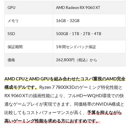
GPU
AMD Radeon RX 9060 XT
メモリ
16GB・32GB
SSD
500GB・1TB・2TB・4TB
保証期間
1年間センドバック保証
価格
262,800円（税込）から
AMD CPUとAMD GPUを組み合わせたコスパ重視のAMD完全
構成モデルです。
Ryzen 7 7800X3Dのゲーミング特化性能と
RX 9060 XTの描画性能により、フルHD〜WQHD環境での快
適なゲームプレイが実現できます。同価格帯のNVIDIA構成と
比較してもコストパフォーマンスが高く、
予算を抑えながら
高いゲーミング性能を求める方におすすめです。