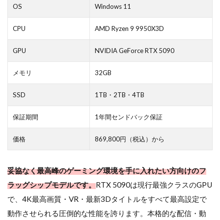
OS
Windows 11
CPU
AMD Ryzen 9 9950X3D
GPU
NVIDIA GeForce RTX 5090
メモリ
32GB
SSD
1TB・2TB・4TB
保証期間
1年間センドバック保証
価格
869,800円（税込）から
妥協なく最高峰のゲーミング環境を手に入れたい方向けのフ
ラッグシップモデルです。
RTX 5090は現行最強クラスのGPU
で、4K最高画質・VR・最新3Dタイトルをすべて最高設定で
動作させられる圧倒的な性能を誇ります。本格的な配信・動