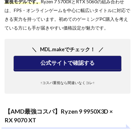
重視モデルです。
Ryzen 7 5700XとRTX 5060の組み合わせ
は、FPS・オンラインゲームを中心に幅広いタイトルに対応で
きる実力を持っています。初めてのゲーミングPC購入を考え
ている方にも手が届きやすい価格設定が魅力です。
MDL.makeでチェック！
公式サイトで確認する
↑コスパ重視なら間違いなくコレ↑
【AMD最強コスパ】Ryzen 9 9950X3D ×
RX 9070 XT