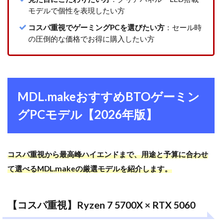
MDL.make
モデルで個性を表現したい方
コスパ重視でゲーミングPCを選びたい方
：セール時
の圧倒的な価格でお得に購入したい方
MDL.makeおすすめBTOゲーミン
グPCモデル【2026年版】
コスパ重視から最高峰ハイエンドまで、用途と予算に合わせ
て選べるMDL.makeの厳選モデルを紹介します。
【コスパ重視】Ryzen 7 5700X × RTX 5060