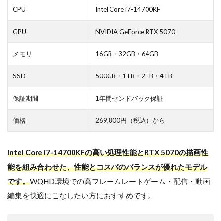
CPU
Intel Core i7-14700KF
GPU
NVIDIA GeForce RTX 5070
メモリ
16GB・32GB・64GB
SSD
500GB・1TB・2TB・4TB
保証期間
1年間センドバック保証
価格
269,800円（税込）から
Intel Core i7-14700KFの高い処理性能とRTX 5070の描画性
能を組み合わせた、性能とコスパのバランスが優れたモデル
です。
WQHD環境での高フレームレートゲーム・配信・動画
編集を快適にこなしたい方におすすめです。