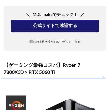
MDL.makeでチェック！
公式サイトで確認する
↑憧れの本格水冷がBTOでゲットできる↑
【ゲーミング最強コスパ】Ryzen 7
7800X3D × RTX 5060 Ti