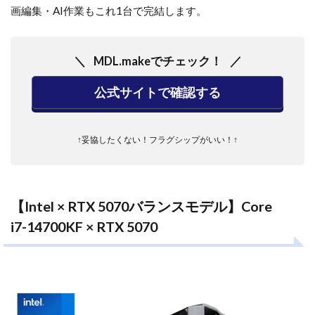
画編集・AI作業もこれ1台で完結します。
MDL.makeでチェック！
公式サイトで確認する
↑妥協したくない！フラグシップがいい！↑
【Intel × RTX 5070バランスモデル】Core
i7-14700KF × RTX 5070