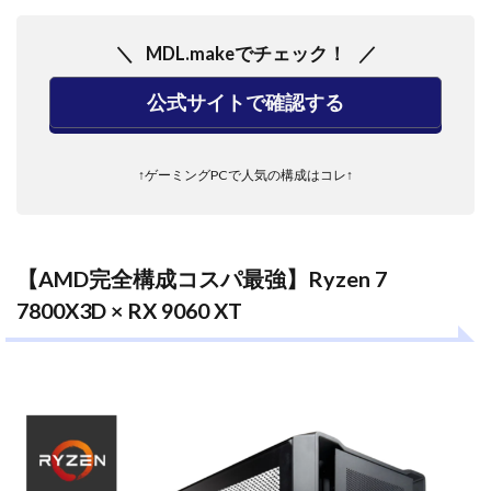
MDL.makeでチェック！
公式サイトで確認する
↑ゲーミングPCで人気の構成はコレ↑
【AMD完全構成コスパ最強】Ryzen 7
7800X3D × RX 9060 XT