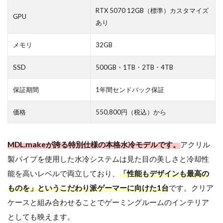
RTX 5070 12GB（標準）カスタマイズ
GPU
あり
メモリ
32GB
SSD
500GB・1TB・2TB・4TB
保証期間
1年間センドバック保証
価格
550,800円（税込）から
MDL.makeが誇る特別仕様の本格水冷モデルです。
アクリル
製パイプを使用した水冷システムは見た目の美しさと冷却性
能を高いレベルで両立しており、
「性能もデザインも最高の
ものを」というこだわり派ゲーマーに向けた1台
です。クリア
ケースと組み合わせることでゲーミングルームのインテリア
としても映えます。