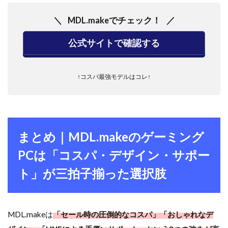
MDL.makeでチェック！
公式サイトで確認する
↑コスパ最強モデルはコレ↑
まとめ｜MDL.makeのゲーミング
PCは「コスパ・デザイン・サポー
ト」が三拍子揃った選択肢
MDL.makeは
「セール時の圧倒的なコスパ」「おしゃれなデ