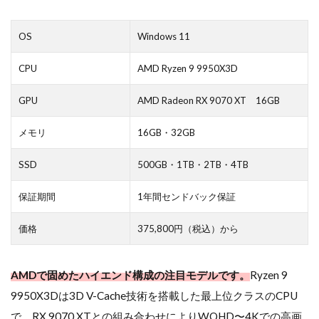
OS
Windows 11
CPU
AMD Ryzen 9 9950X3D
GPU
AMD Radeon RX 9070 XT 16GB
メモリ
16GB・32GB
SSD
500GB・1TB・2TB・4TB
保証期間
1年間センドバック保証
価格
375,800円（税込）から
AMDで固めたハイエンド構成の注目モデルです。
Ryzen 9
9950X3Dは3D V-Cache技術を搭載した最上位クラスのCPU
で、RX 9070 XTとの組み合わせによりWQHD〜4Kでの高画