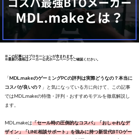
※この記事にはプロモーションが含まれます。
※最新の価格はメーカー公式ホームページでご確認ください。
「
MDL.makeのゲーミングPCの評判は実際どうなの？本当に
コスパが良いの？
」と気になっている方に向けて、この記事
ではMDL.makeの特徴・評判・おすすめモデルを徹底解説し
ます。
MDL.makeは
「セール時の圧倒的なコスパ」「おしゃれなデ
ザイン」「LINE相談サポート」を強みに持つ新世代BTOゲー