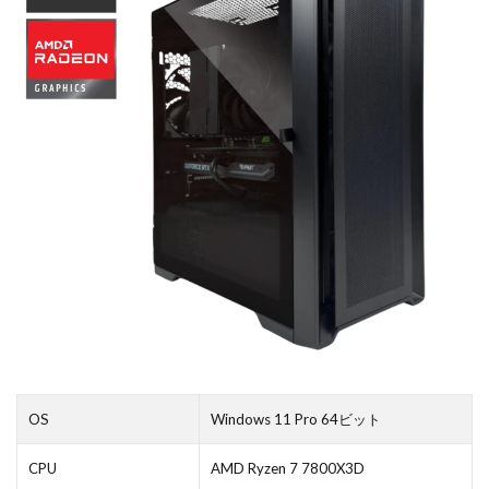
OS
Windows 11 Pro 64ビット
CPU
AMD Ryzen 7 7800X3D