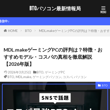
BTOパソコン最新情報局
【ここをクリッ
HOME
BTO
MDL.makeゲーミングPCの評判は？特徴・お
MDL.makeゲーミングPCの評判は？特徴・お
すすめモデル・コスパの真相を徹底解説
【2026年版】
2026年3月25日
BTO
,
ゲーミングPC
BTO
,
MDL.make
,
ゲーミングパソコン
,
コスパ
,
パソコン
BTO