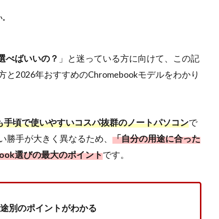
い。
を選べばいいの？
」と迷っている方に向けて、この記
026年おすすめのChromebookモデルをわかり
も手頃で使いやすいコスパ抜群のノートパソコン
で
い勝手が大きく異なるため、
「自分の用途に合った
book選びの最大のポイント
です。
・用途別のポイントがわかる