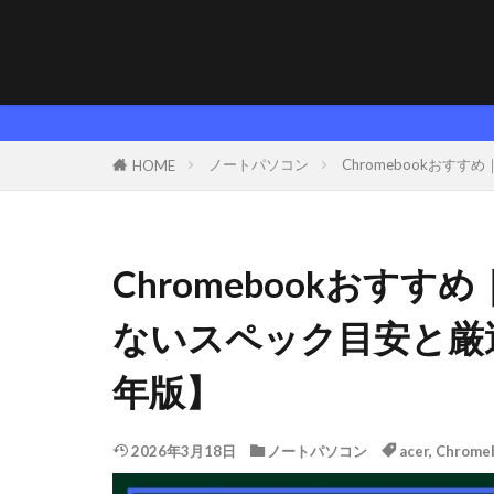
【
ノートパソコン
Chromebookお
HOME
Chromebookおす
ないスペック目安と厳選
年版】
2026年3月18日
ノートパソコン
acer
,
Chrome