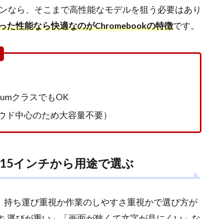
どがメインなら、そこまで高性能なモデルを狙う必要はあり
性能なら快適なのがChromebookの特徴
です。
ntiumクラスでもOK
ラウド中心のため大容量不要）
15インチから用途で選ぶ
広く、持ち運び重視か作業のしやすさ重視かで選び方が
ち運びが重い」「画面が狭くて文字が見にくい」な