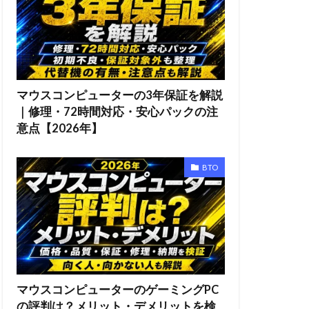
マウスコンピューターの3年保証を解説
｜修理・72時間対応・安心パックの注
意点【2026年】
BTO
マウスコンピューターのゲーミングPC
の評判は？メリット・デメリットを検