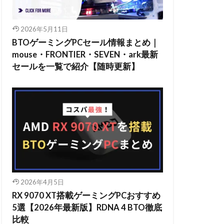
2026年5月11日
BTOゲーミングPCセール情報まとめ｜
mouse・FRONTIER・SEVEN・ark最新
セールを一覧で紹介【随時更新】
2026年4月5日
RX 9070 XT搭載ゲーミングPCおすすめ
5選【2026年最新版】RDNA 4 BTO徹底
比較