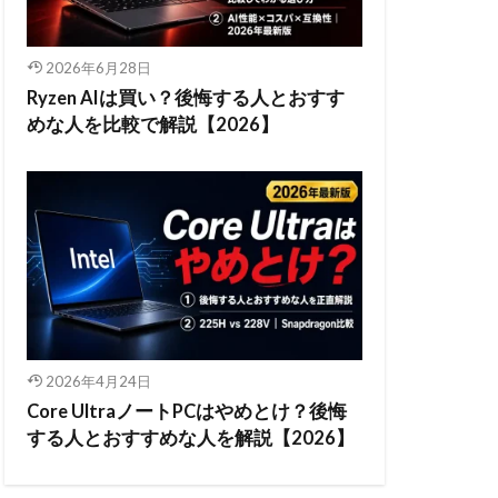
2026年6月28日
Ryzen AIは買い？後悔する人とおすす
めな人を比較で解説【2026】
2026年4月24日
Core UltraノートPCはやめとけ？後悔
する人とおすすめな人を解説【2026】