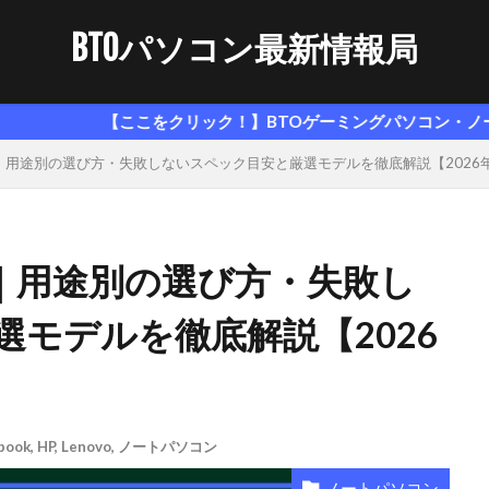
BTOパソコン最新情報局
ここをクリック！】BTOゲーミングパソコン・ノートパソコンのお
すすめ｜用途別の選び方・失敗しないスペック目安と厳選モデルを徹底解説【2026
すめ｜用途別の選び方・失敗し
モデルを徹底解説【2026
book
,
HP
,
Lenovo
,
ノートパソコン
ノートパソコン