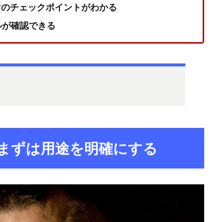
けのチェックポイントがわかる
デルが確認できる
方｜まずは用途を明確にする