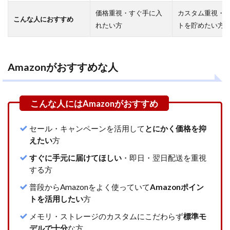
価格重視・すぐ手に入
カスタム重視・
こんな人におすすめ
れたい方
トを貯めたい方
Amazonがおすすめな人
セール・キャンペーンを活用して
とにかく価格を抑
えたい
方
すぐに手元に届けてほしい
・即日・翌日配送を重視
する方
普段からAmazonをよく使っていて
Amazonポイン
トを活用したい
方
メモリ・ストレージのカスタムにこだわらず
標準モ
デルで十分
な方