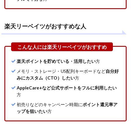
楽天リーベイツがおすすめな人
楽天ポイントを貯めている・活用したい
方
メモリ・ストレージ・US配列キーボードなど
自分好
みにカスタム（CTO）したい
方
AppleCare+など公式サポートをフルに利用したい
方
初売りなどのキャンペーン時期に
ポイント還元率ア
ップを狙いたい
方