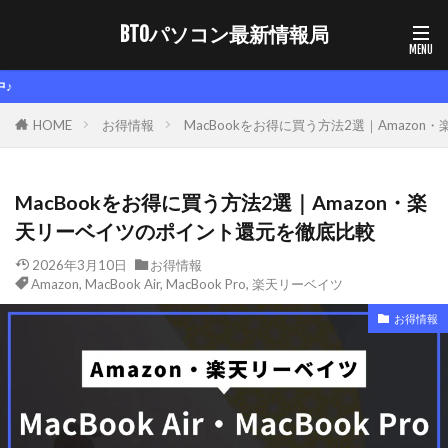
BTOパソコン最新情報局
【ここをクリック！】BT
HOME
お得情報
MacBookをお得に買う方法2選｜Amazo
MacBookをお得に買う方法2選｜Amazon・楽
天リーベイツのポイント還元を徹底比較
2026年3月10日
お得情報
Amazon
,
MacBook Air
,
MacBook Pro
,
楽天リーベイツ
お得情報