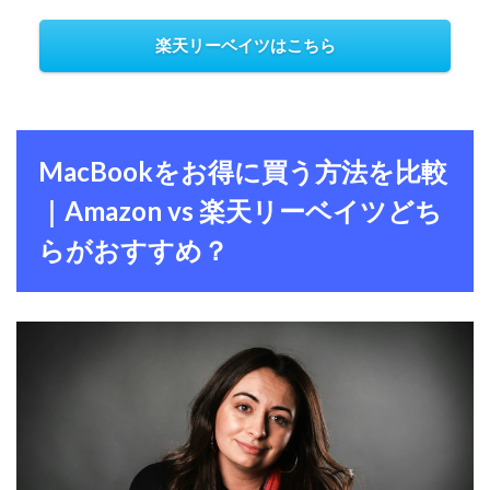
楽天リーベイツはこちら
MacBookをお得に買う方法を比較
｜Amazon vs 楽天リーベイツどち
らがおすすめ？