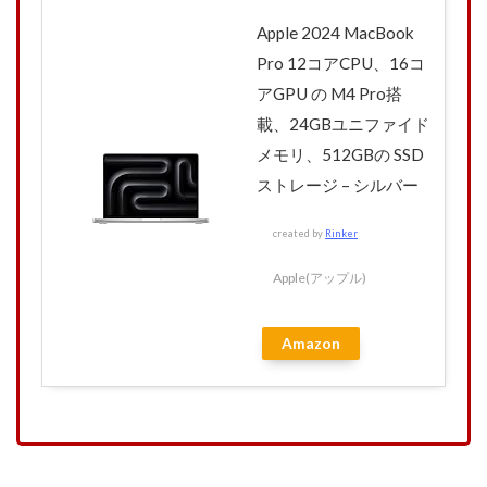
Apple 2024 MacBook
Pro 12コアCPU、16コ
アGPU の M4 Pro搭
載、24GBユニファイド
メモリ、512GBの SSD
ストレージ – シルバー
created by
Rinker
Apple(アップル)
Amazon