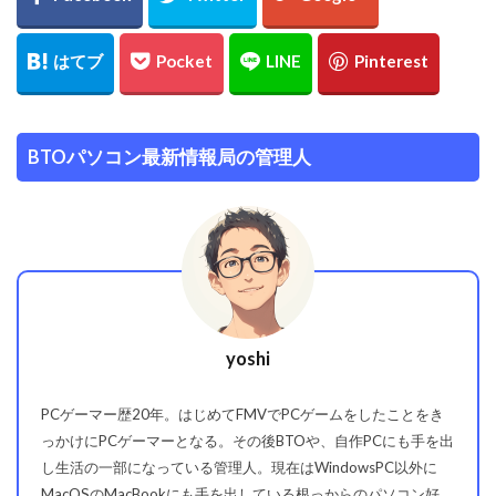
BTOパソコン最新情報局の管理人
yoshi
PCゲーマー歴20年。はじめてFMVでPCゲームをしたことをき
っかけにPCゲーマーとなる。その後BTOや、自作PCにも手を出
し生活の一部になっている管理人。現在はWindowsPC以外に
MacOSのMacBookにも手を出している根っからのパソコン好