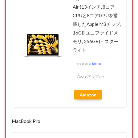
Air (13インチ, 8コア
CPUと8コアGPUを搭
載したApple M3チップ,
16GB ユニファイドメ
モリ, 256GB) – スター
ライト
created by
Rinker
Apple(アップル)
Amazon
MacBook Pro