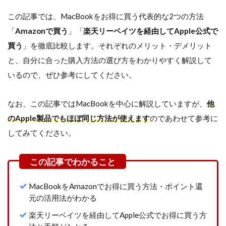
この記事では、MacBookをお得に買う代表的な2つの方法
「
Amazonで買う
」「
楽天リーベイツを経由してApple公式で
買う
」を徹底比較します。それぞれのメリット・デメリット
と、自分に合った購入方法の選び方をわかりやすく解説して
いるので、ぜひ参考にしてください。
なお、この記事ではMacBookを中心に解説していますが、
他
のApple製品でもほぼ同じ方法が使えます
のであわせて参考に
してみてください。
MacBookをAmazonでお得に買う方法・ポイント還
元の活用法がわかる
楽天リーベイツを経由してApple公式でお得に買う方