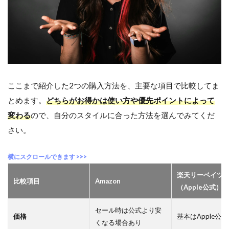
ここまで紹介した2つの購入方法を、主要な項目で比較してま
とめます。
どちらがお得かは使い方や優先ポイントによって
変わる
ので、自分のスタイルに合った方法を選んでみてくだ
さい。
楽天リーベイツ
比較項目
Amazon
（Apple公式）
セール時は公式より安
価格
基本はApple公
くなる場合あり